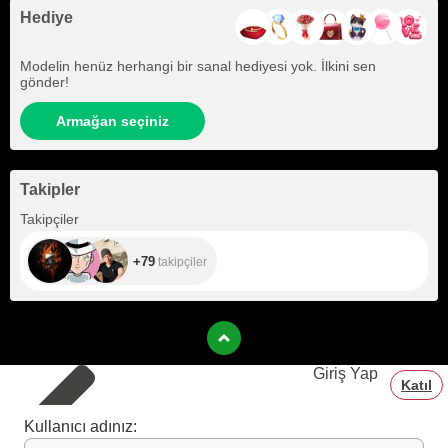
Hediye
Modelin henüz herhangi bir sanal hediyesi yok. İlkini sen
gönder!
Armağan seçiniz
Takipler
+79
Takipçiler
+79
takipçiler
Giriş Yap
Katıl
Kullanıcı adınız: