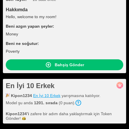
Hakkımda
Hello, welcome to my room!
Beni azgın yapan şeyler:
Money
Beni ne soğutur:
Poverty
Bahşiş Gönder
En İyi 10 Erkek
Kipon1234
En İyi 10 Erkek
yarışmasına katılıyor.
Model şu anda
1201. sırada
(0 puan).
Kipon1234
’i
zafere bir adım daha yaklaştırmak için Token
Gönder!