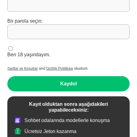
Bir parola seçin:
Ben 18 yaşındayım.
Şartlar ve Koşullar
and
Gizlilik Politikası
okudum.
Kaydol
Kayıt olduktan sonra aşağıdakileri
yapabileceksiniz:
Sohbet odalarında modellerle konuşma
Ücretsiz Jeton kazanma