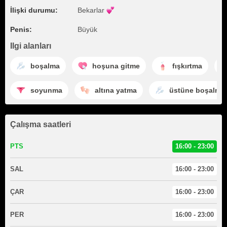
İlişki durumu:
Bekarlar
Penis:
Büyük
Ilgi alanları
boşalma
hoşuna gitme
fışkırtma
soyunma
altına yatma
üstüne boşalma
Çalışma saatleri
PTS
16:00 - 23:00
SAL
16:00 - 23:00
ÇAR
16:00 - 23:00
PER
16:00 - 23:00