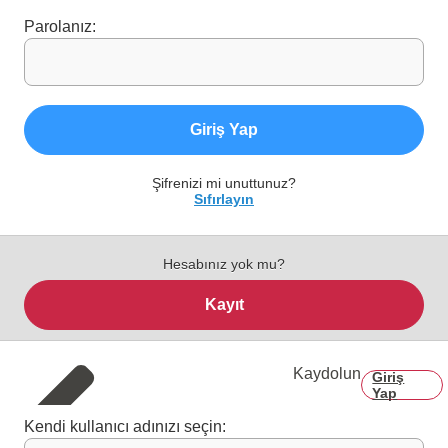
Parolanız:
Giriş Yap
Şifrenizi mi unuttunuz?
Sıfırlayın
Hesabınız yok mu?
Kayıt
Kaydolun
Giriş
Yap
Kendi kullanıcı adınızı seçin: