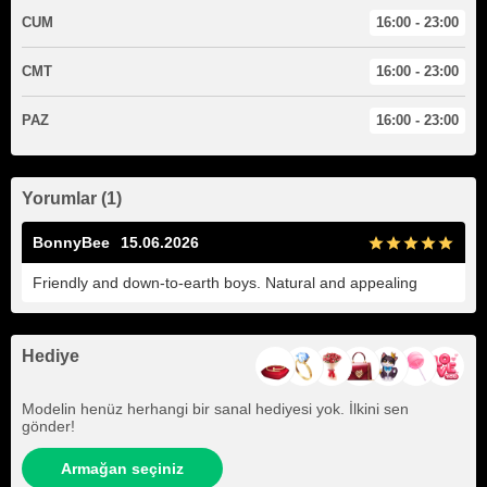
CUM
16:00 - 23:00
CMT
16:00 - 23:00
PAZ
16:00 - 23:00
Yorumlar (1)
BonnyBee
15.06.2026
Friendly and down-to-earth boys. Natural and appealing
Hediye
Modelin henüz herhangi bir sanal hediyesi yok. İlkini sen
gönder!
Armağan seçiniz