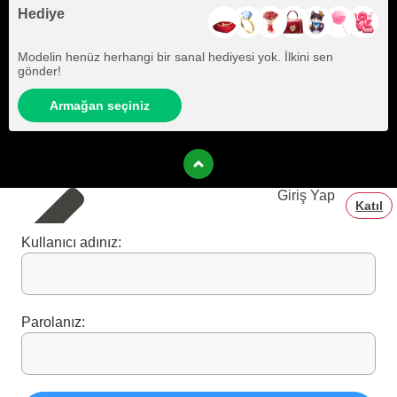
Hediye
Modelin henüz herhangi bir sanal hediyesi yok. İlkini sen
gönder!
Armağan seçiniz
Giriş Yap
Katıl
Kullanıcı adınız:
Parolanız: