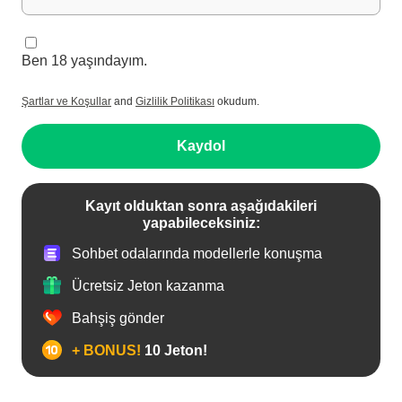
Ben 18 yaşındayım.
Şartlar ve Koşullar
and
Gizlilik Politikası
okudum.
Kaydol
Kayıt olduktan sonra aşağıdakileri
yapabileceksiniz:
Sohbet odalarında modellerle konuşma
Ücretsiz Jeton kazanma
Bahşiş gönder
+ BONUS!
10 Jeton!