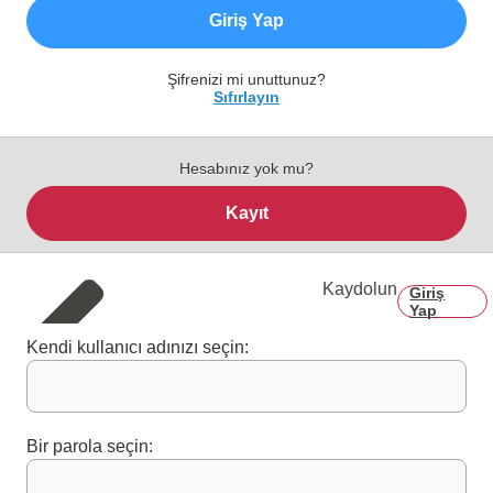
Giriş Yap
Şifrenizi mi unuttunuz?
Sıfırlayın
Hesabınız yok mu?
Kayıt
Kaydolun
Giriş
Yap
Kendi kullanıcı adınızı seçin:
Bir parola seçin: