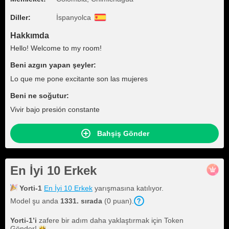
Diller:
İspanyolca
Hakkımda
Hello! Welcome to my room!
Beni azgın yapan şeyler:
Lo que me pone excitante son las mujeres
Beni ne soğutur:
Vivir bajo presión constante
Bahşiş Gönder
En İyi 10 Erkek
Yorti-1
En İyi 10 Erkek
yarışmasına katılıyor.
Model şu anda
1331. sırada
(0 puan).
Yorti-1
’i
zafere bir adım daha yaklaştırmak için Token
Gönder!